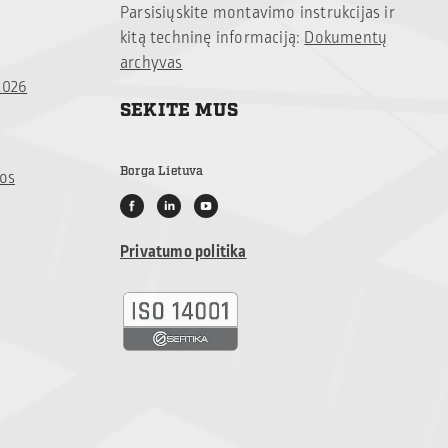
Parsisiųskite montavimo instrukcijas ir
kitą techninę informaciją:
Dokumentų
archyvas
2026
SEKITE MUS
Borga Lietuva
jos
Privatumo politika