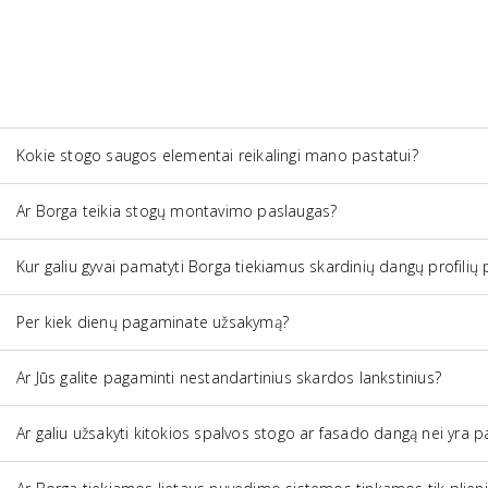
Kokie stogo saugos elementai reikalingi mano pastatui?
Ar Borga teikia stogų montavimo paslaugas?
Kur galiu gyvai pamatyti Borga tiekiamus skardinių dangų profilių pav
Per kiek dienų pagaminate užsakymą?
Ar Jūs galite pagaminti nestandartinius skardos lankstinius?
Ar galiu užsakyti kitokios spalvos stogo ar fasado dangą nei yra p