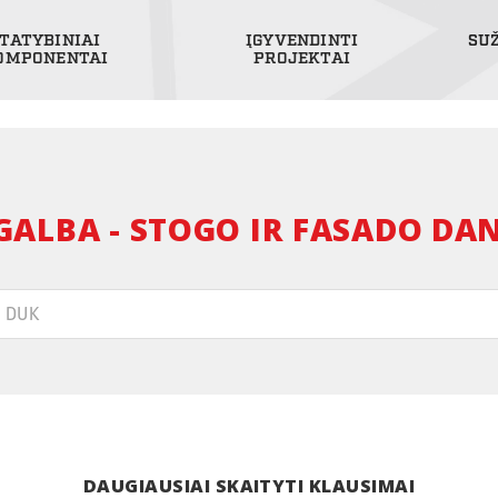
TATYBINIAI
ĮGYVENDINTI
SU
OMPONENTAI
PROJEKTAI
GALBA - STOGO IR FASADO DA
DAUGIAUSIAI SKAITYTI KLAUSIMAI