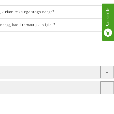
Susisiekite
ą, kuriam reikalinga stogo danga?
 dangą, kad ji tarnautų kuo ilgiau?