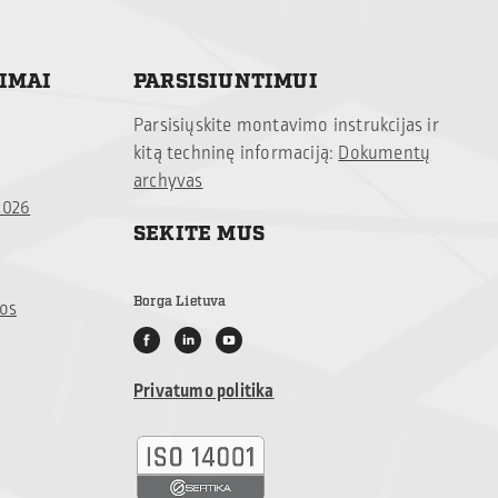
TIMAI
PARSISIUNTIMUI
Parsisiųskite montavimo instrukcijas ir
kitą techninę informaciją:
Dokumentų
archyvas
2026
SEKITE MUS
Borga Lietuva
jos
Privatumo politika