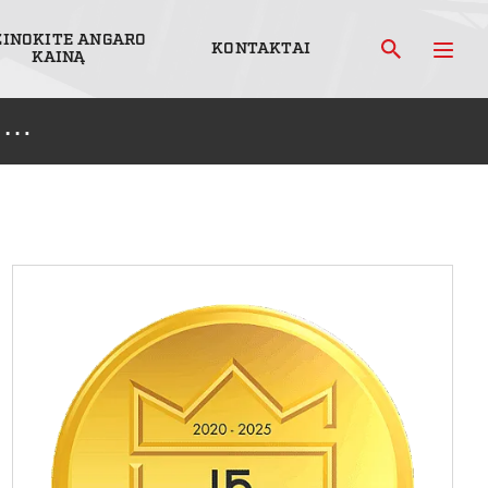
ŽINOKITE ANGARO
KONTAKTAI
KAINĄ
…