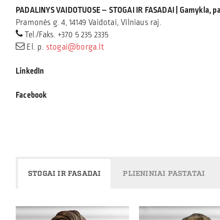
PADALINYS VAIDOTUOSE – STOGAI IR FASADAI | Gamykla, par
Pramonės g. 4, 14149 Vaidotai, Vilniaus raj.
Tel./Faks.
+370 5 235 2335
El. p.
stogai@borga.lt
LinkedIn
Facebook
STOGAI IR FASADAI
PLIENINIAI PASTATAI