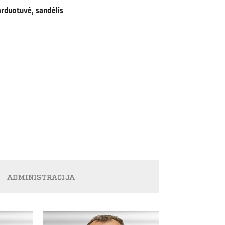
duotuvė, sandėlis
ADMINISTRACIJA