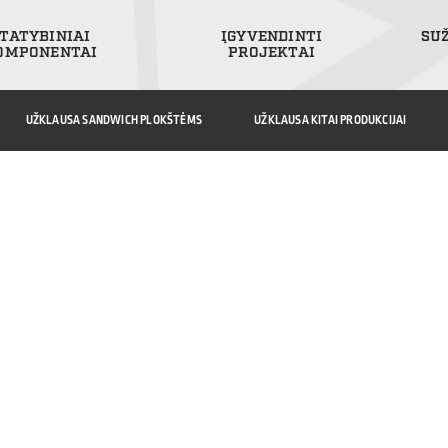
TATYBINIAI
ĮGYVENDINTI
SU
OMPONENTAI
PROJEKTAI
UŽKLAUSA SANDWICH PLOKŠTĖMS
UŽKLAUSA KITAI PRODUKCIJAI