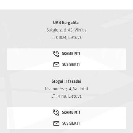
UAB Borgalita
Sakalų g. 6-45, Vilnius
LT 08124, Lietuva
Stogai ir fasadai
Pramonės g. 4, Vaidotai
LT 14149, Lietuva