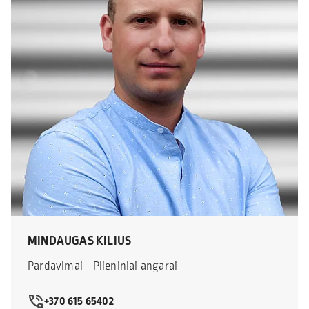
MINDAUGAS KILIUS
Pardavimai - Plieniniai angarai
+370 615 65402