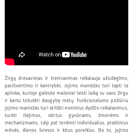
Žirgų dresavimas ir treniravimas reikalauja užsidegimo,
pasišventimo ir kantrybės. Jojimo maniežas turi tapti ta
aplinka, kurioje galėsite maloniai leisti laiką su savo žirgu
ir kartu tobulėti daugybę metų. Funkcionalumo požiūriu
jojimo maniežas turi atitikti esminius dydžio reikalavimus,
turėti išėjimus, skirtus gyvūnams, žmonėms ir
mechanizmams, taip pat tenkinti individualius, praktinius
erdvės, dienos šviesos ir kitus poreikius. Be to, jojimo