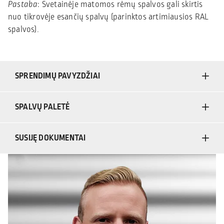
Pastaba
: Svetainėje matomos rėmų spalvos gali skirtis
nuo tikrovėje esančių spalvų (parinktos artimiausios RAL
spalvos).
SPRENDIMŲ PAVYZDŽIAI
SPALVŲ PALETĖ
SUSIJĘ DOKUMENTAI