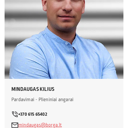
MINDAUGAS KILIUS
Pardavimai - Plieniniai angarai
+370 615 65402
mindaugas@borga.lt