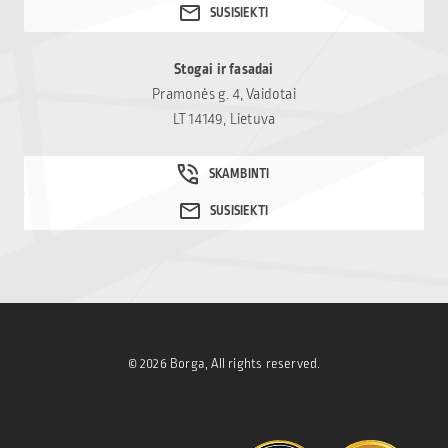
Stogai ir fasadai
Pramonės g. 4, Vaidotai
LT 14149, Lietuva
© 2026 Borga, All rights reserved.