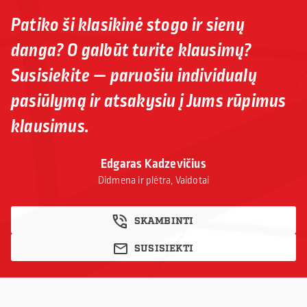
Patiko ši klasikinė stogo ir sienų
danga? O galbūt turite klausimų?
Susisiekite — paruošiu individualų
pasiūlymą ir atsakysiu į Jums rūpimus
klausimus.
Edgaras Kadzevičius
Didmena ir plėtra, Vaidotai
SKAMBINTI
SUSISIEKTI