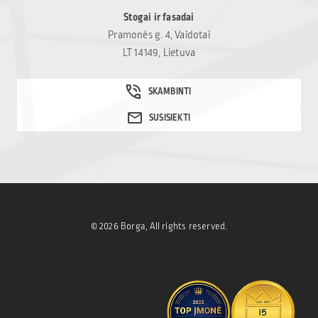
Stogai ir fasadai
Pramonės g. 4, Vaidotai
LT 14149, Lietuva
© 2026 Borga, All rights reserved.