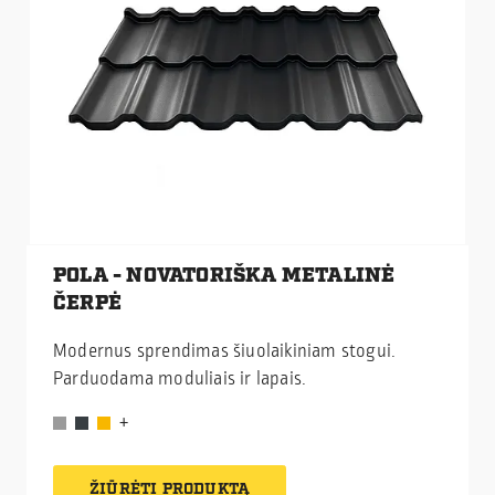
POLA - NOVATORIŠKA METALINĖ
ČERPĖ
Modernus sprendimas šiuolaikiniam stogui.
Parduodama moduliais ir lapais.
ŽIŪRĖTI PRODUKTĄ