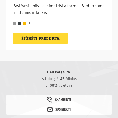
Pasižymi unikalia, simetriška forma. Parduodama
moduliais ir lapais.
ŽIŪRĖTI PRODUKTĄ
UAB Borgalita
Sakalų g. 6-45, Vilnius
LT 08124, Lietuva