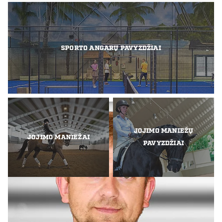
SPORTO ANGARŲ PAVYZDŽIAI
JOJIMO MANIEŽŲ
JOJIMO MANIEŽAI
PAVYZDŽIAI