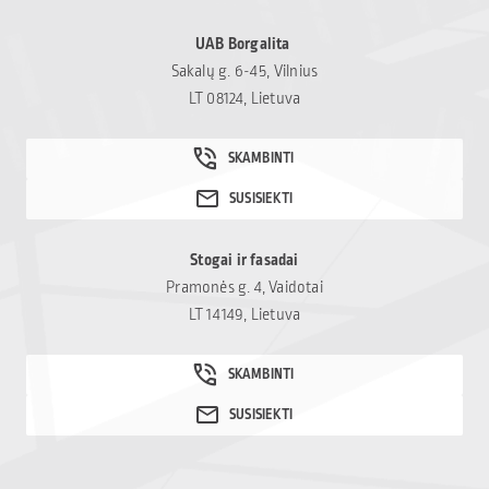
UAB Borgalita
Sakalų g. 6-45, Vilnius
LT 08124, Lietuva
Stogai ir fasadai
Pramonės g. 4, Vaidotai
LT 14149, Lietuva