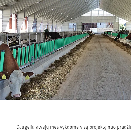
Daugeliu atvejų mes vykdome visą projektą nuo pradžių 