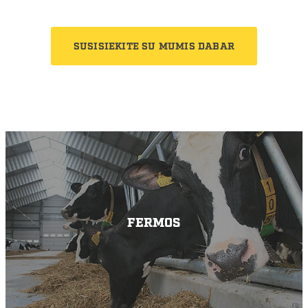
SUSISIEKITE SU MUMIS DABAR
FERMOS