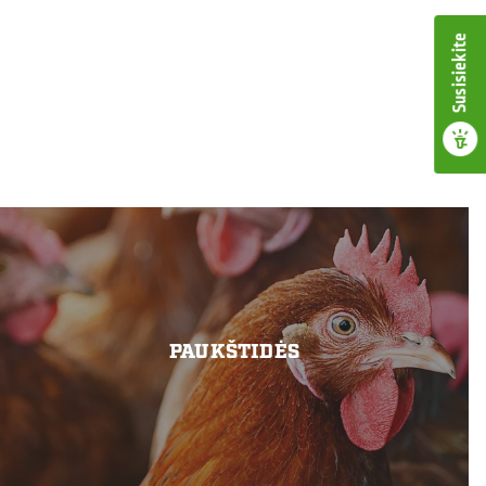
Susisiekite
PAUKŠTIDĖS