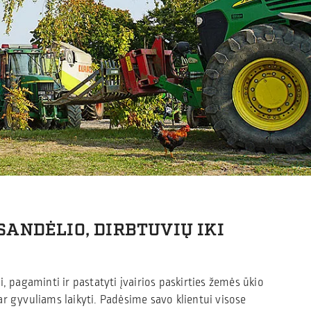
SANDĖLIO, DIRBTUVIŲ IKI
, pagaminti ir pastatyti įvairios paskirties žemės ūkio
r gyvuliams laikyti. Padėsime savo klientui visose