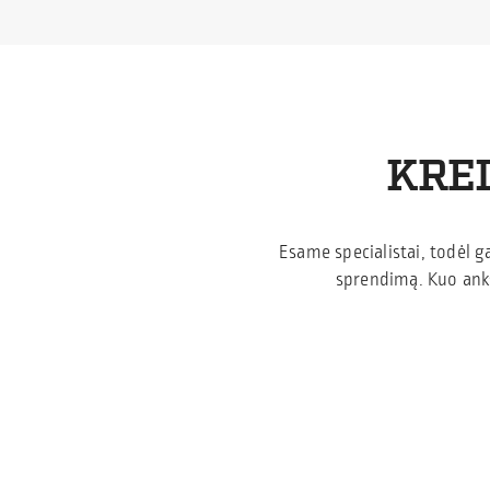
KREI
Esame specialistai, todėl g
sprendimą. Kuo anks