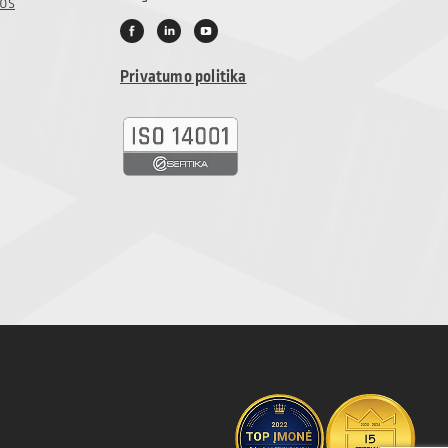
jos
Privatumo politika