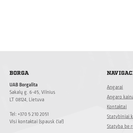
BORGA
NAVIGAC
UAB Borgalita
Angarai
Sakalų g. 6-45, Vilnius
Angaro kain
LT 08124, Lietuva
Kontaktai
Tel: +370 5 210 2051
Statybiniai
Visi kontaktai (spausk čia!)
Statyba be 