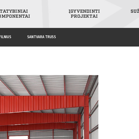
TATYBINIAI
ĮGYVENDINTI
SU
OMPONENTAI
PROJEKTAI
ILNIUS
SANTVARA TRUSS