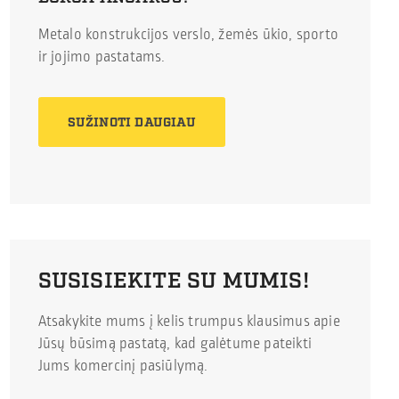
Metalo konstrukcijos verslo, žemės ūkio, sporto
ir jojimo pastatams.
SUŽINOTI DAUGIAU
SUSISIEKITE SU MUMIS!
Atsakykite mums į kelis trumpus klausimus apie
Jūsų būsimą pastatą, kad galėtume pateikti
Jums komercinį pasiūlymą.