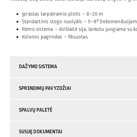
Įprastas tarpatramio plotis – 8–20 m
Standartinis stogo nuolydis – 5–8° (rekomenduojam
Rėmo sistema – dvišlaitė sija, lankstu jungiama su 
Kolonos pagrindas – fiksuotas.
DAŽYMO SISTEMA
SPRENDIMŲ PAVYZDŽIAI
SPALVŲ PALETĖ
SUSIJĘ DOKUMENTAI