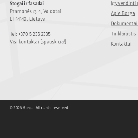
Įgyvendinti 
Stogai ir fasadai
Pramonės g. 4, Vaidotai
Apie Borga
LT 14149, Lietuva
Dokumentai 
Tinklaraštis
Tel: +370 5 235 2335
Visi kontaktai (spausk čia!)
Kontaktai
© 2026 Borga, All rights reserved.