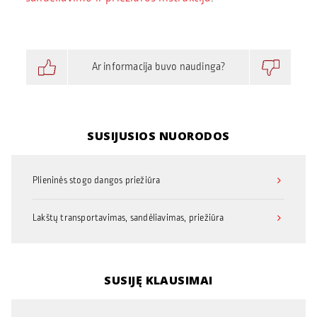
Ar informacija buvo naudinga?
SUSIJUSIOS NUORODOS
Plieninės stogo dangos priežiūra
Lakštų transportavimas, sandėliavimas, priežiūra
SUSIJĘ KLAUSIMAI