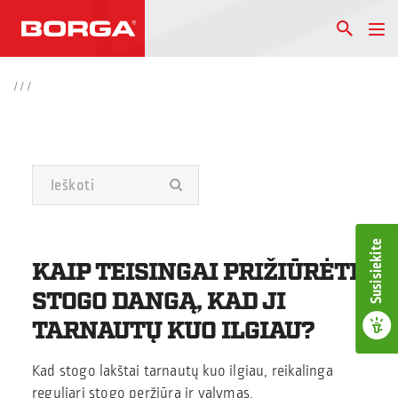
/
/
/
Susisiekite
KAIP TEISINGAI PRIŽIŪRĖTI
STOGO DANGĄ, KAD JI
TARNAUTŲ KUO ILGIAU?
Kad stogo lakštai tarnautų kuo ilgiau, reikalinga
reguliari stogo peržiūra ir valymas.