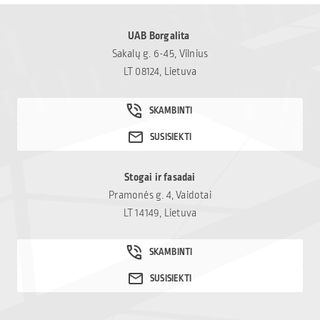
UAB Borgalita
Sakalų g. 6-45, Vilnius
LT 08124, Lietuva
Stogai ir fasadai
Pramonės g. 4, Vaidotai
LT 14149, Lietuva