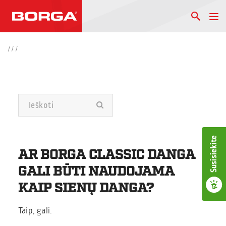
/
/
/
Susisiekite
AR BORGA CLASSIC DANGA
GALI BŪTI NAUDOJAMA
KAIP SIENŲ DANGA?
Taip, gali.