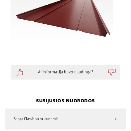
Ar informacija buvo naudinga?
SUSIJUSIOS NUORODOS
Borga Classic su briaunomis