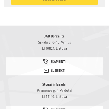
UAB Borgalita
Sakalų g. 6-45, Vilnius
LT 08124, Lietuva
Stogai ir fasadai
Pramonės g. 4, Vaidotai
LT 14149, Lietuva