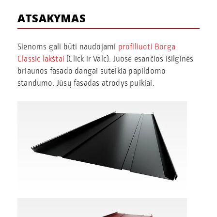
ATSAKYMAS
Sienoms gali būti naudojami
profiliuoti Borga
Classic lakštai
(Click ir Valc). Juose esančios išilginės
briaunos fasado dangai suteikia papildomo
standumo. Jūsų fasadas atrodys puikiai.