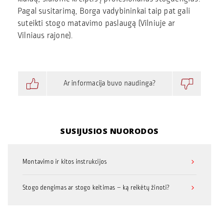
Pagal susitarimą, Borga vadybininkai taip pat gali
suteikti stogo matavimo paslaugą (Vilniuje ar
Vilniaus rajone).
Ar informacija buvo naudinga?
SUSIJUSIOS NUORODOS
Montavimo ir kitos instrukcijos
Stogo dengimas ar stogo keitimas – ką reikėtų žinoti?