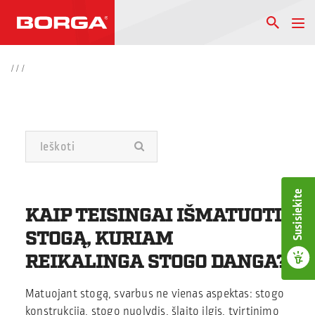
/
/
/
Susisiekite
KAIP TEISINGAI IŠMATUOTI
STOGĄ, KURIAM
REIKALINGA STOGO DANGA?
Matuojant stogą, svarbus ne vienas aspektas: stogo
konstrukcija, stogo nuolydis, šlaito ilgis, tvirtinimo