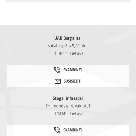
UAB Borgalita
Sakalų g. 6-45, Vilnius
LT 08124, Lietuva
Stogai ir fasadai
Pramonės g. 4, Vaidotai
LT 14149, Lietuva