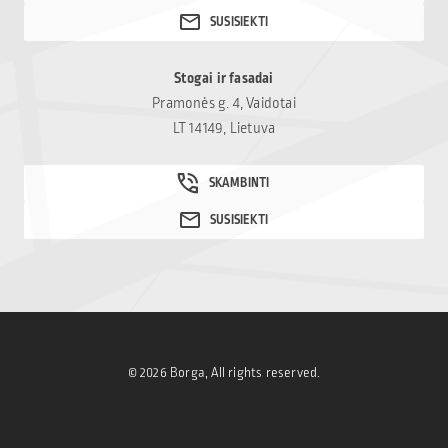
Stogai ir fasadai
Pramonės g. 4, Vaidotai
LT 14149, Lietuva
© 2026 Borga, All rights reserved.