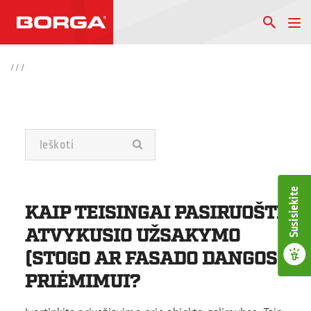
/
/
/
Susisiekite
KAIP TEISINGAI PASIRUOŠTI
ATVYKUSIO UŽSAKYMO
(STOGO AR FASADO DANGOS)
PRIĖMIMUI?