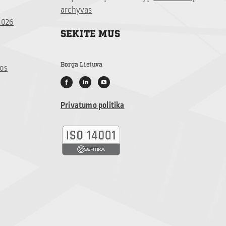
archyvas
2026
SEKITE MUS
Borga Lietuva
jos
Privatumo politika