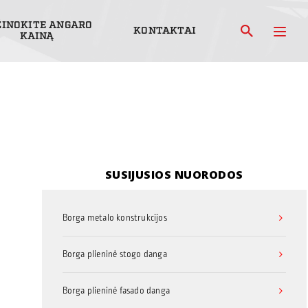
ŽINOKITE ANGARO
KONTAKTAI
KAINĄ
SUSIJUSIOS NUORODOS
Borga metalo konstrukcijos
Borga plieninė stogo danga
Borga plieninė fasado danga