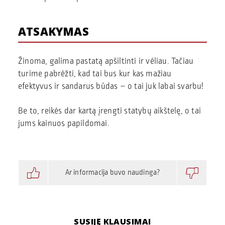
ATSAKYMAS
Žinoma, galima pastatą apšiltinti ir vėliau. Tačiau
turime pabrėžti, kad tai bus kur kas mažiau
efektyvus ir sandarus būdas – o tai juk labai svarbu!
Be to, reikės dar kartą įrengti statybų aikštelę, o tai
jums kainuos papildomai.
Ar informacija buvo naudinga?
SUSIJĘ KLAUSIMAI