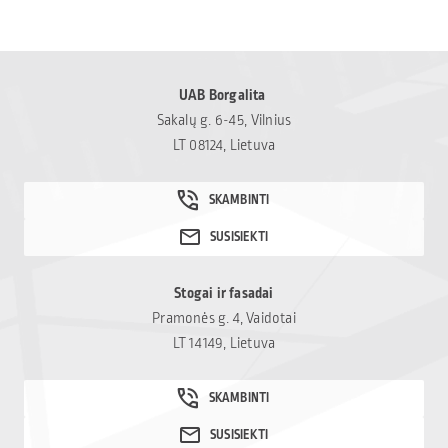
UAB Borgalita
Sakalų g. 6-45, Vilnius
LT 08124, Lietuva
Stogai ir fasadai
Pramonės g. 4, Vaidotai
LT 14149, Lietuva