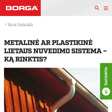
Borga
Tinklaraštis
METALINĖ AR PLASTIKINĖ
LIETAUS NUVEDIMO SISTEMA –
KĄ RINKTIS?
Susisiekite