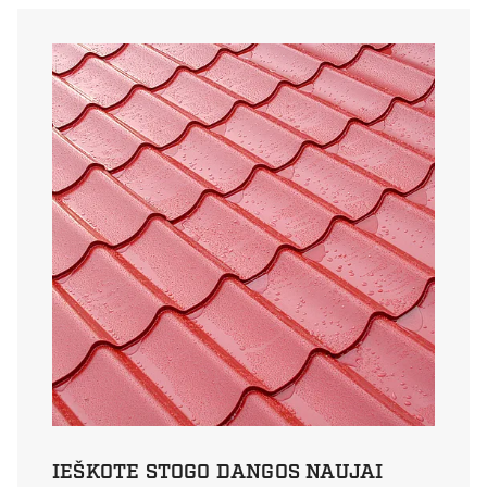
periodiškumas,
reikalingi dokumentai,
kaina ir kita naudinga
informacija.
IEŠKOTE STOGO DANGOS NAUJAI