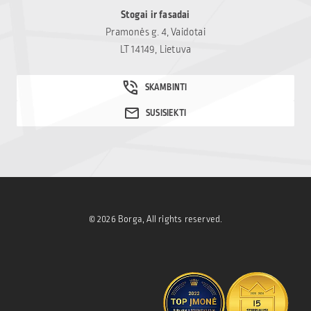
Stogai ir fasadai
Pramonės g. 4, Vaidotai
LT 14149, Lietuva
© 2026 Borga, All rights reserved.