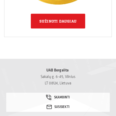
SUŽINOTI DAUGIAU
UAB Borgalita
Sakalų g. 6-45, Vilnius
LT 08124, Lietuva