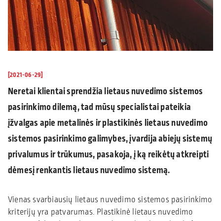
[2021-06-29]
Neretai klientai sprendžia lietaus nuvedimo sistemos
pasirinkimo dilemą, tad mūsų specialistai pateikia
įžvalgas apie metalinės ir plastikinės lietaus nuvedimo
sistemos pasirinkimo galimybes, įvardija abiejų sistemų
privalumus ir trūkumus, pasakoja, į ką reikėtų atkreipti
dėmesį renkantis lietaus nuvedimo sistemą.
Vienas svarbiausių lietaus nuvedimo sistemos pasirinkimo
kriterijų yra patvarumas. Plastikinė lietaus nuvedimo