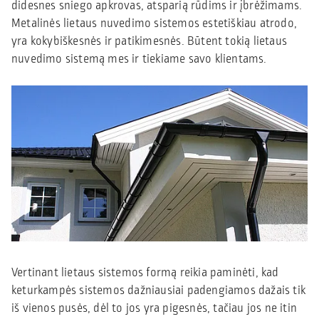
didesnes sniego apkrovas, atsparią rūdims ir įbrėžimams.
Metalinės lietaus nuvedimo sistemos estetiškiau atrodo,
yra kokybiškesnės ir patikimesnės. Būtent tokią lietaus
nuvedimo sistemą mes ir tiekiame savo klientams.
Vertinant lietaus sistemos formą reikia paminėti, kad
keturkampės sistemos dažniausiai padengiamos dažais tik
iš vienos pusės, dėl to jos yra pigesnės, tačiau jos ne itin