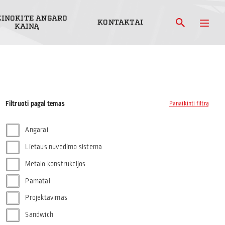
ŽINOKITE ANGARO
KONTAKTAI
KAINĄ
Filtruoti pagal temas
Panaikinti filtrą
Angarai
Lietaus nuvedimo sistema
Metalo konstrukcijos
Pamatai
Projektavimas
Sandwich