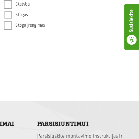
Statyba
Susisiekite
Stogas
Stogo įrengimas
TIMAI
PARSISIUNTIMUI
Parsisiųskite montavimo instrukcijas ir