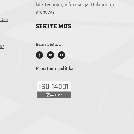
kitą techninę informaciją:
Dokumentų
archyvas
2026
SEKITE MUS
Borga Lietuva
jos
Privatumo politika