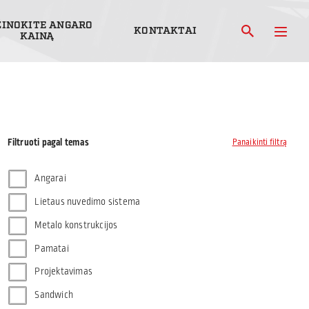
ŽINOKITE ANGARO
KONTAKTAI
KAINĄ
Filtruoti pagal temas
Panaikinti filtrą
Angarai
Lietaus nuvedimo sistema
Metalo konstrukcijos
Pamatai
Projektavimas
Sandwich