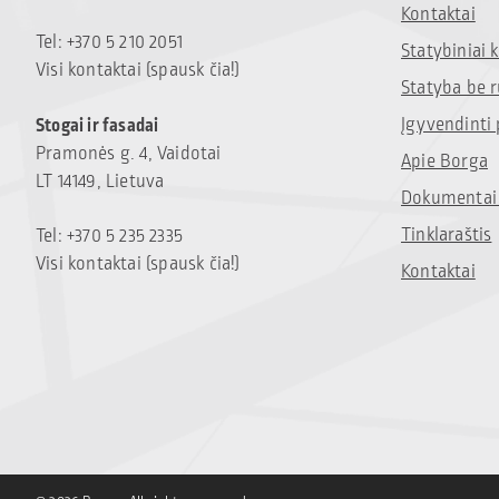
Kontaktai
Tel: +370 5 210 2051
Statybiniai
Visi kontaktai (spausk čia!)
Statyba be 
Įgyvendinti 
Stogai ir fasadai
Pramonės g. 4, Vaidotai
Apie Borga
LT 14149, Lietuva
Dokumentai 
Tinklaraštis
Tel: +370 5 235 2335
Visi kontaktai (spausk čia!)
Kontaktai