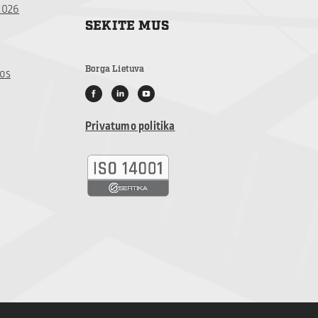
2026
SEKITE MUS
Borga Lietuva
jos
Privatumo politika