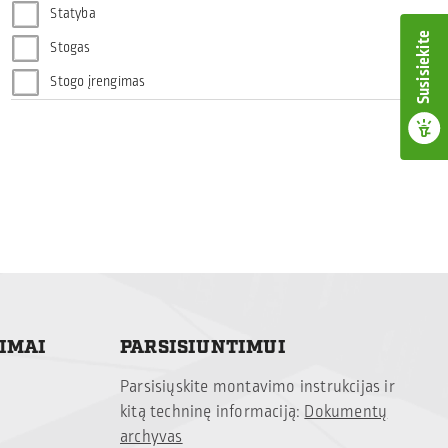
Statyba
Susisiekite
Stogas
Stogo įrengimas
TIMAI
PARSISIUNTIMUI
Parsisiųskite montavimo instrukcijas ir
kitą techninę informaciją:
Dokumentų
archyvas