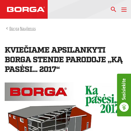
Borga
Naujienos
KVIEČIAME APSILANKYTI
BORGA STENDE PARODOJE „KĄ
PASĖSI… 2017“
Susisiekite