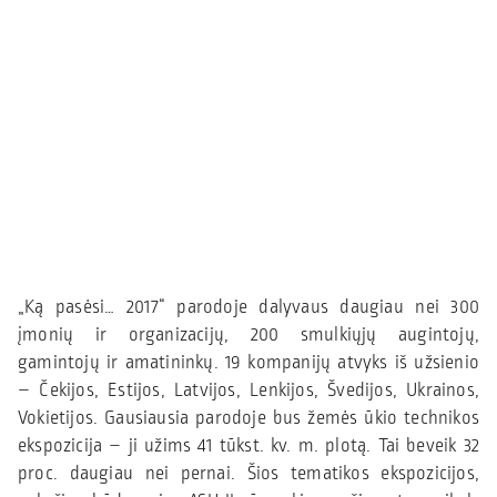
„Ką pasėsi… 2017“ parodoje dalyvaus daugiau nei 300
įmonių ir organizacijų, 200 smulkiųjų augintojų,
gamintojų ir amatininkų. 19 kompanijų atvyks iš užsienio
– Čekijos, Estijos, Latvijos, Lenkijos, Švedijos, Ukrainos,
Vokietijos. Gausiausia parodoje bus žemės ūkio technikos
ekspozicija – ji užims 41 tūkst. kv. m. plotą. Tai beveik 32
proc. daugiau nei pernai. Šios tematikos ekspozicijos,