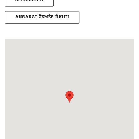
SPAUSDINTI
ANGARAI ŽEMĖS ŪKIUI