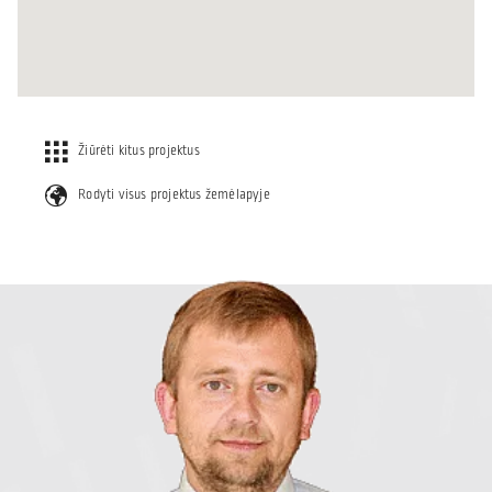
Žiūrėti kitus projektus
Rodyti visus projektus žemėlapyje