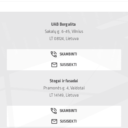
UAB Borgalita
Sakalų g. 6-45, Vilnius
LT 08124, Lietuva
Stogai ir fasadai
Pramonės g. 4, Vaidotai
LT 14149, Lietuva