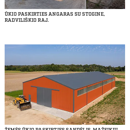
ŪKIO PASKIRTIES ANGARAS SU STOGINE,
RADVILIŠKIO RAJ.
ŽEMĖS ŪKIO PASKIRTIES SANDĖLIS, MAŽEIKIŲ