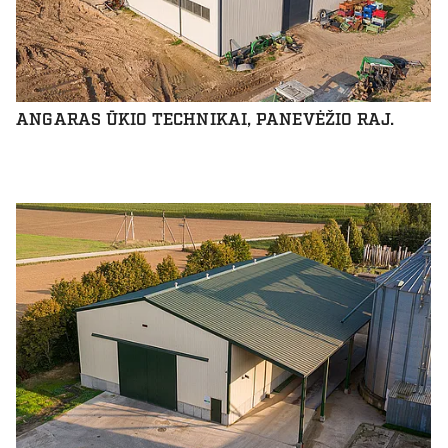
ANGARAS ŪKIO TECHNIKAI, PANEVĖŽIO RAJ.