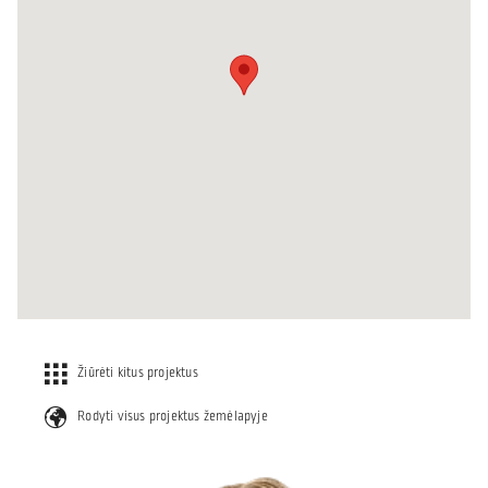
Žiūrėti kitus projektus
Rodyti visus projektus žemėlapyje