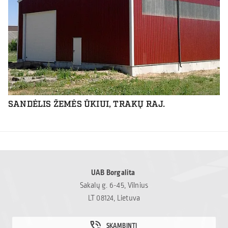
SANDĖLIS ŽEMĖS ŪKIUI, TRAKŲ RAJ.
UAB Borgalita
Sakalų g. 6-45, Vilnius
LT 08124, Lietuva