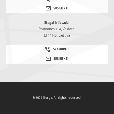
Stogai ir fasadai
Pramonės g. 4, Vaidotai
LT 14149, Lietuva
© 2026 Borga, All rights reserved.