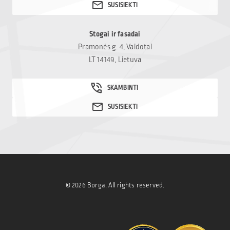
Stogai ir fasadai
Pramonės g. 4, Vaidotai
LT 14149, Lietuva
© 2026 Borga, All rights reserved.