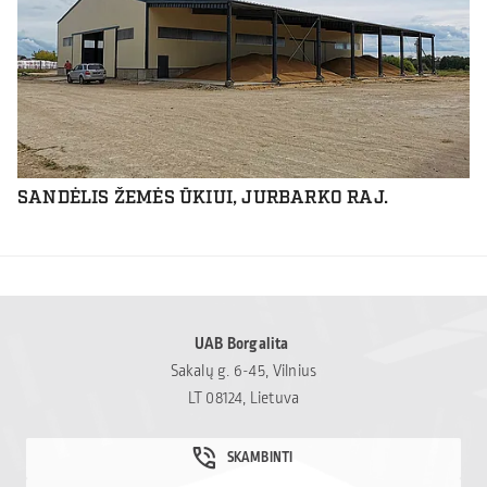
SANDĖLIS ŽEMĖS ŪKIUI, JURBARKO RAJ.
UAB Borgalita
Sakalų g. 6-45, Vilnius
LT 08124, Lietuva