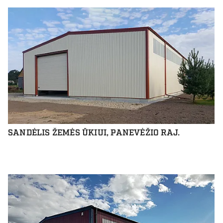
SANDĖLIS ŽEMĖS ŪKIUI, PANEVĖŽIO RAJ.