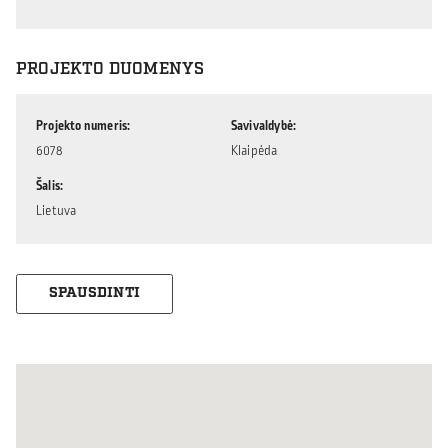
PROJEKTO DUOMENYS
Projekto numeris
Savivaldybė
6078
Klaipėda
Šalis
Lietuva
SPAUSDINTI