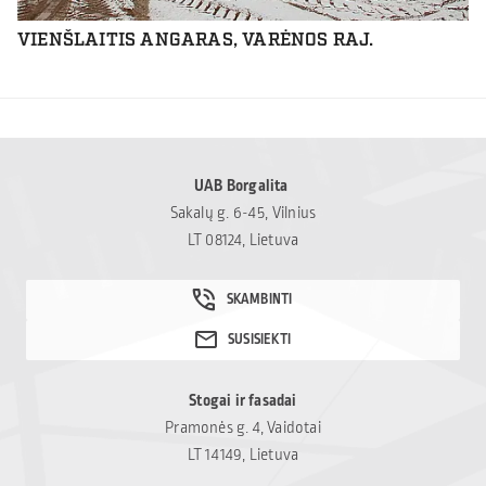
VIENŠLAITIS ANGARAS, VARĖNOS RAJ.
UAB Borgalita
Sakalų g. 6-45, Vilnius
LT 08124, Lietuva
Stogai ir fasadai
Pramonės g. 4, Vaidotai
LT 14149, Lietuva