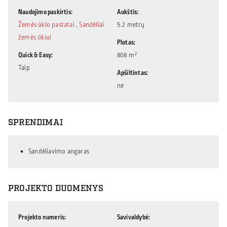
Naudojimo paskirtis
Aukštis
Žemės ūkio pastatai
,
Sandėliai
5.2 metrų
žemės ūkiui
Plotas
Quick & Easy
808 m²
Taip
Apšiltintas
ne
SPRENDIMAI
Sandėliavimo angaras
PROJEKTO DUOMENYS
Projekto numeris
Savivaldybė