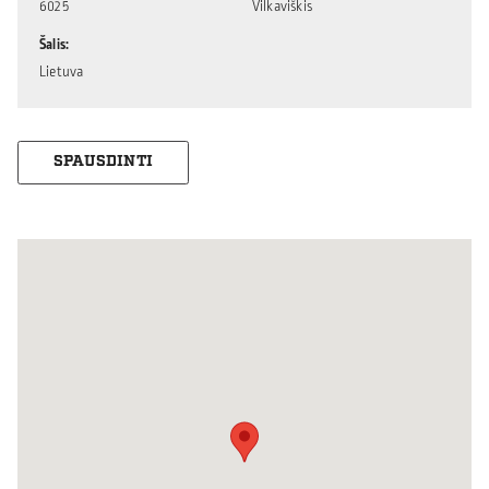
6025
Vilkaviškis
Šalis
Lietuva
SPAUSDINTI