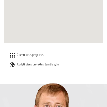
Žiūrėti kitus projektus
Rodyti visus projektus žemėlapyje