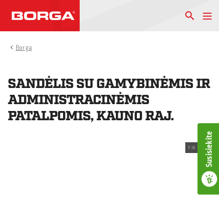
Borga
SANDĖLIS SU GAMYBINĖMIS IR
ADMINISTRACINĖMIS
PATALPOMIS, KAUNO RAJ.
Susisiekite
1
iš
1