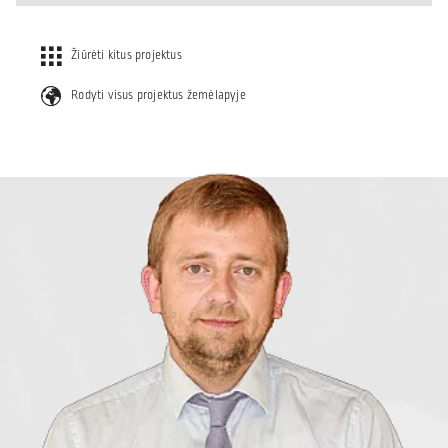
Žiūrėti kitus projektus
Rodyti visus projektus žemėlapyje