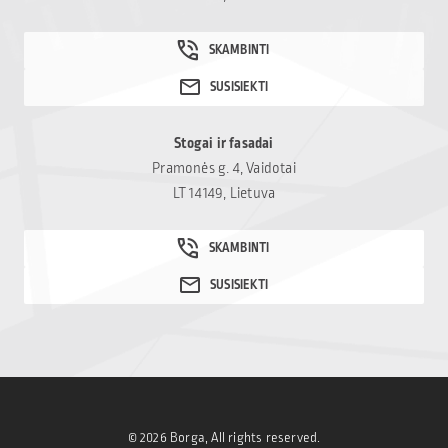
Stogai ir fasadai
Pramonės g. 4, Vaidotai
LT 14149, Lietuva
© 2026 Borga, All rights reserved.