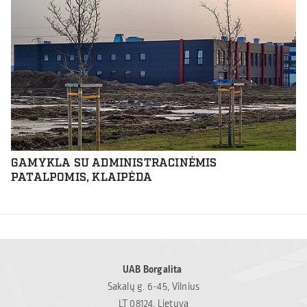
GAMYKLA SU ADMINISTRACINĖMIS
PATALPOMIS, KLAIPĖDA
UAB Borgalita
Sakalų g. 6-45, Vilnius
LT 08124, Lietuva