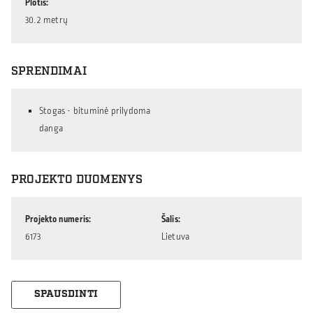
Plotis
30.2 metrų
SPRENDIMAI
Stogas - bituminė prilydoma
danga
PROJEKTO DUOMENYS
Projekto numeris
Šalis
6173
Lietuva
SPAUSDINTI