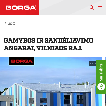
Borga
GAMYBOS IR SANDĖLIAVIMO
ANGARAI, VILNIAUS RAJ.
1
iš
14
Susisiekite