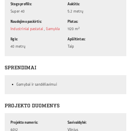
Stogo profilis
Aukštis
Super 40
5.2 metrų
Naudojimo paskirtis
Plotas
Industriniai pastatai
,
Gamykla
1120 m²
Ilgis
Apšiltintas
40 metrų
Taip
SPRENDIMAI
Gamybai ir sandėliavimui
PROJEKTO DUOMENYS
Projekto numeris
Savivaldybė
6012
Vilnius