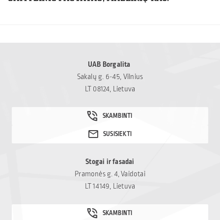
UAB Borgalita
Sakalų g. 6-45, Vilnius
LT 08124, Lietuva
Stogai ir fasadai
Pramonės g. 4, Vaidotai
LT 14149, Lietuva