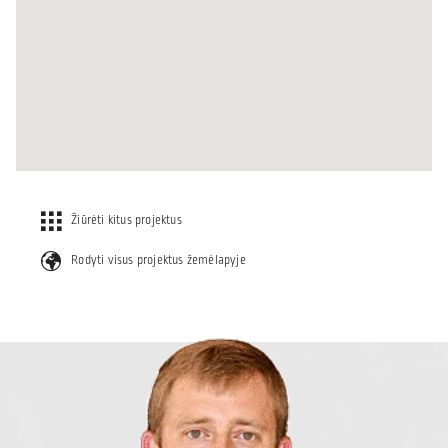
Žiūrėti kitus projektus
Rodyti visus projektus žemėlapyje