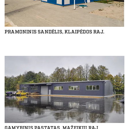
PRAMONINIS SANDĖLIS, KLAIPĖDOS RAJ.
GAMYBINIS PASTATAS, MAŽEIKIŲ RAJ.