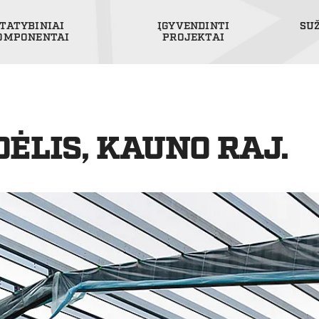
TATYBINIAI
ĮGYVENDINTI
SU
OMPONENTAI
PROJEKTAI
ĖLIS, KAUNO RAJ.