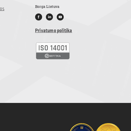
Borga Lietuva
jos
Privatumo politika