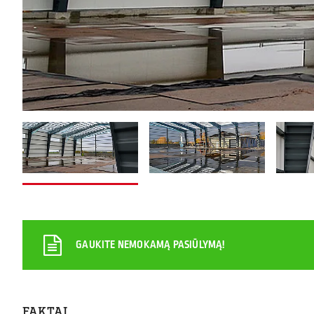
GAUKITE NEMOKAMĄ PASIŪLYMĄ!
FAKTAI