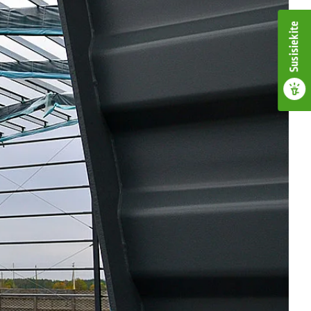
Susisiekite