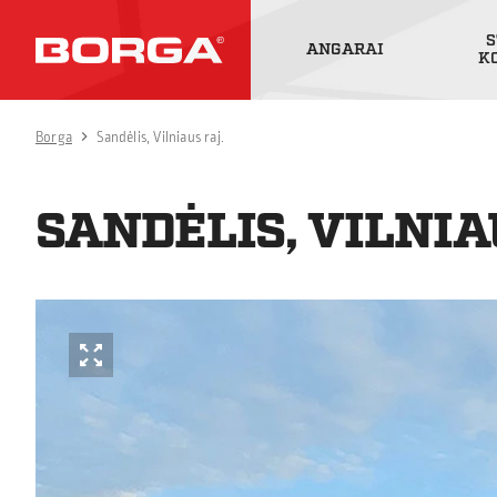
S
ANGARAI
K
Borga
Sandėlis, Vilniaus raj.
SANDĖLIS, VILNIA