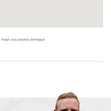
Rodyti visus projektus žemėlapyje