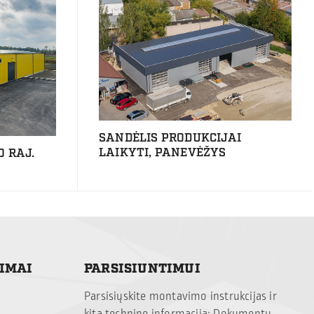
SANDĖLIS PRODUKCIJAI
LAIKYTI, PANEVĖŽYS
O RAJ.
TIMAI
PARSISIUNTIMUI
Parsisiųskite montavimo instrukcijas ir