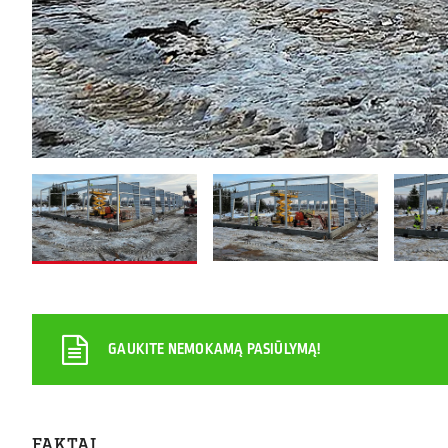
GAUKITE NEMOKAMĄ PASIŪLYMĄ!
FAKTAI