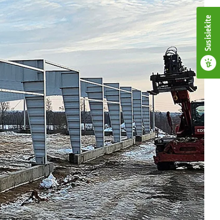
Susisiekite