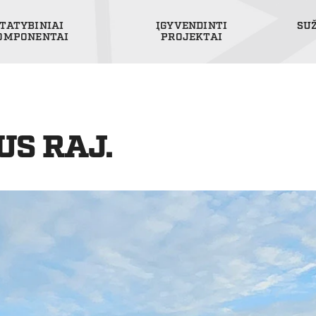
TATYBINIAI
ĮGYVENDINTI
SU
OMPONENTAI
PROJEKTAI
US RAJ.