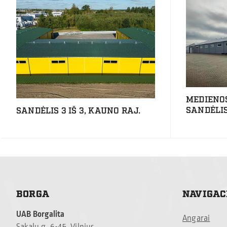
MEDIENO
SANDĖLIS
SANDĖLIS 3 IŠ 3, KAUNO RAJ.
BORGA
NAVIGAC
UAB Borgalita
Angarai