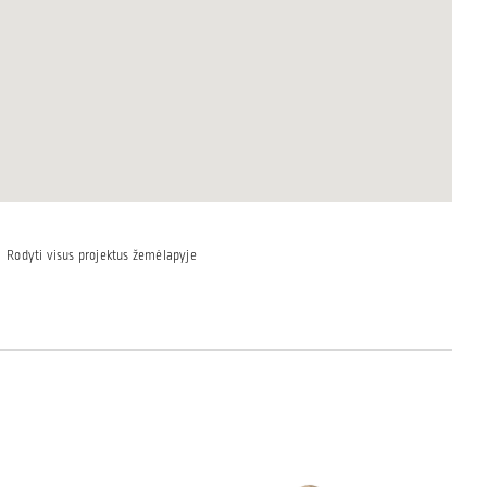
Rodyti visus projektus žemėlapyje