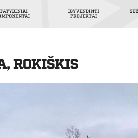
TATYBINIAI
ĮGYVENDINTI
SU
OMPONENTAI
PROJEKTAI
, ROKIŠKIS