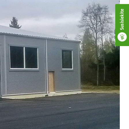
Susisiekite