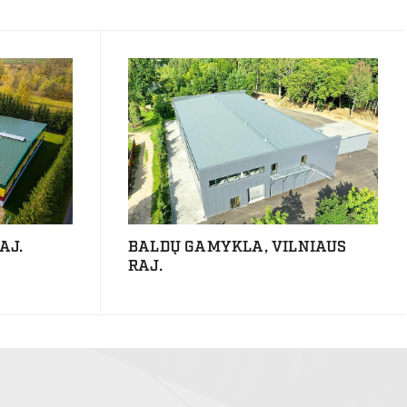
AJ.
BALDŲ GAMYKLA, VILNIAUS
RAJ.