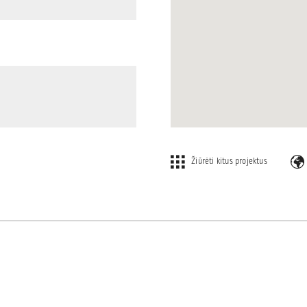
Žiūrėti kitus projektus