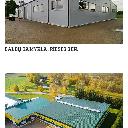
BALDŲ GAMYKLA, RIEŠĖS SEN.