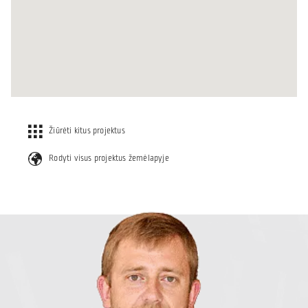
Žiūrėti kitus projektus
Rodyti visus projektus žemėlapyje