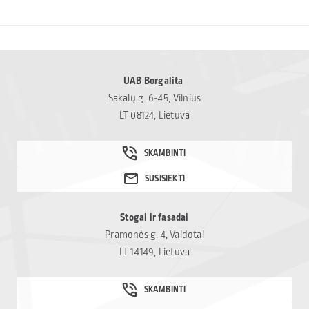
UAB Borgalita
Sakalų g. 6-45, Vilnius
LT 08124, Lietuva
Stogai ir fasadai
Pramonės g. 4, Vaidotai
LT 14149, Lietuva