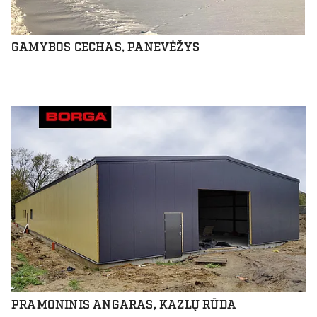
GAMYBOS CECHAS, PANEVĖŽYS
PRAMONINIS ANGARAS, KAZLŲ RŪDA