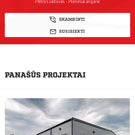
Plėtros vadovas - Plieniniai angarai
SKAMBINTI
SUSISIEKTI
PANAŠŪS PROJEKTAI