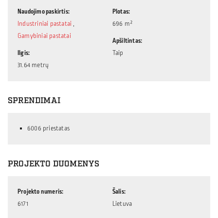
Naudojimo paskirtis
Plotas
Industriniai pastatai
,
696 m²
Gamybiniai pastatai
Apšiltintas
Ilgis
Taip
31.64 metrų
SPRENDIMAI
6006 priestatas
PROJEKTO DUOMENYS
Projekto numeris
Šalis
6171
Lietuva