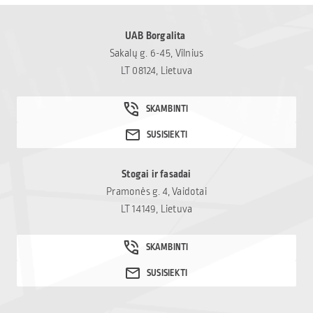
UAB Borgalita
Sakalų g. 6-45, Vilnius
LT 08124, Lietuva
Stogai ir fasadai
Pramonės g. 4, Vaidotai
LT 14149, Lietuva