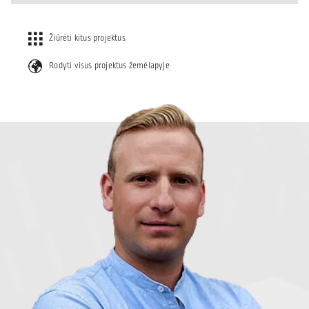
Žiūrėti kitus projektus
Rodyti visus projektus žemėlapyje