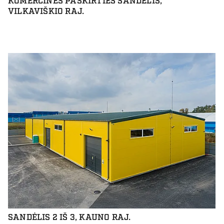
KOMERCINĖS PASKIRTIES SANDĖLIS,
VILKAVIŠKIO RAJ.
SANDĖLIS 2 IŠ 3, KAUNO RAJ.