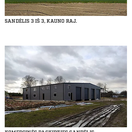
SANDĖLIS 3 IŠ 3, KAUNO RAJ.