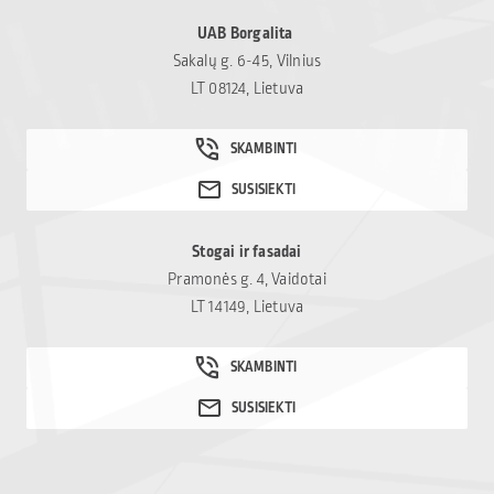
UAB Borgalita
Sakalų g. 6-45, Vilnius
LT 08124, Lietuva
Stogai ir fasadai
Pramonės g. 4, Vaidotai
LT 14149, Lietuva