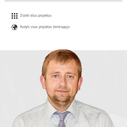
Žiūrėti kitus projektus
Rodyti visus projektus žemėlapyje