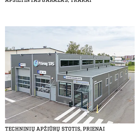
APŠILTINTAS GARAŽAS, TRAKAI
TECHNINIŲ APŽIŪRŲ STOTIS, PRIENAI