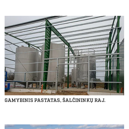
GAMYBINIS PASTATAS, ŠALČININKŲ RAJ.