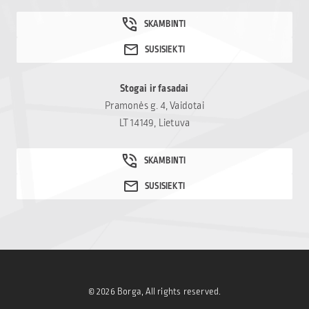
Stogai ir fasadai
Pramonės g. 4, Vaidotai
LT 14149, Lietuva
© 2026 Borga, All rights reserved.