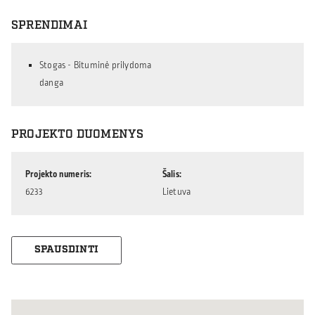
SPRENDIMAI
Stogas - Bituminė prilydoma
danga
PROJEKTO DUOMENYS
Projekto numeris
Šalis
6233
Lietuva
SPAUSDINTI