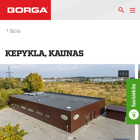
Borga
KEPYKLA, KAUNAS
1
iš
4
Susisiekite