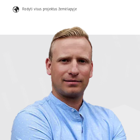
Rodyti visus projektus žemėlapyje