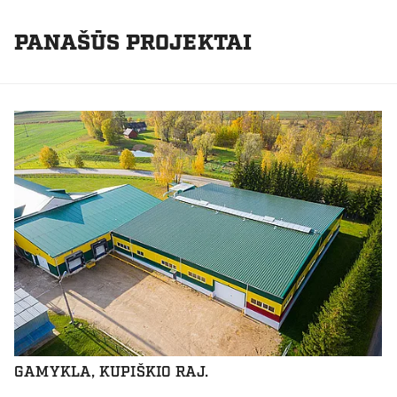
PANAŠŪS PROJEKTAI
GAMYKLA, KUPIŠKIO RAJ.