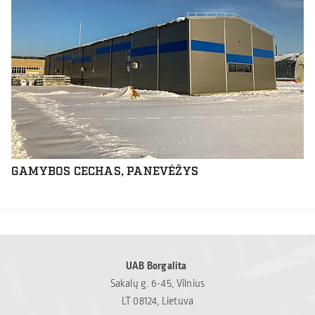
GAMYBOS CECHAS, PANEVĖŽYS
UAB Borgalita
Sakalų g. 6-45, Vilnius
LT 08124, Lietuva