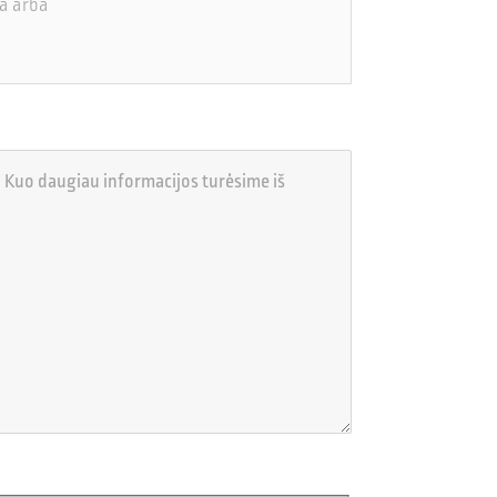
ia arba