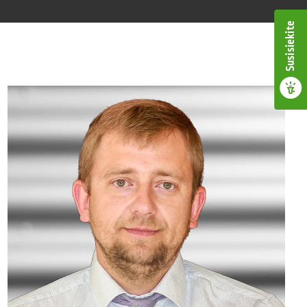
Susisiekite