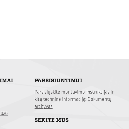
TIMAI
PARSISIUNTIMUI
Parsisiųskite montavimo instrukcijas ir
kitą techninę informaciją:
Dokumentų
archyvas
2026
SEKITE MUS