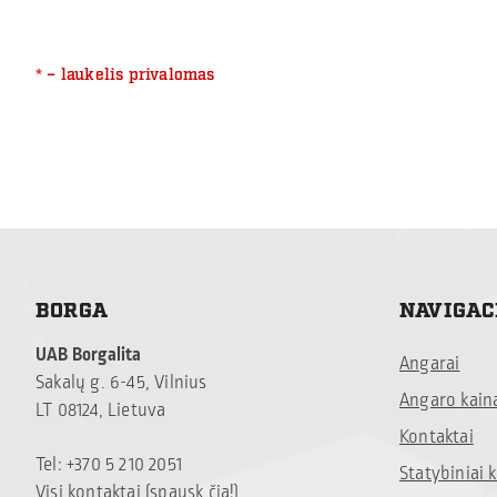
* – laukelis privalomas
BORGA
NAVIGAC
UAB Borgalita
Angarai
Sakalų g. 6-45, Vilnius
Angaro kain
LT 08124, Lietuva
Kontaktai
Tel: +370 5 210 2051
Statybiniai
Visi kontaktai (spausk čia!)