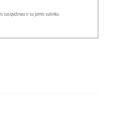
s susipažinau ir su jomis sutinku.