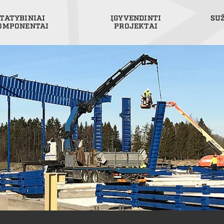
TATYBINIAI
ĮGYVENDINTI
SU
OMPONENTAI
PROJEKTAI