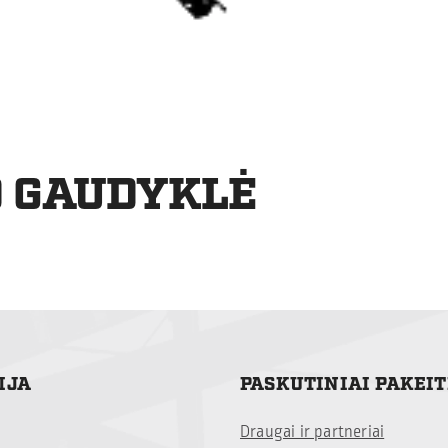
O GAUDYKLĖ
IJA
PASKUTINIAI PAKEI
Draugai ir partneriai