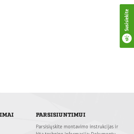
Susisiekite
TIMAI
PARSISIUNTIMUI
Parsisiųskite montavimo instrukcijas ir