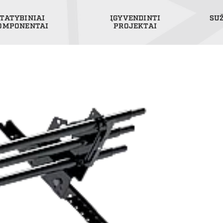
TATYBINIAI
ĮGYVENDINTI
SU
OMPONENTAI
PROJEKTAI