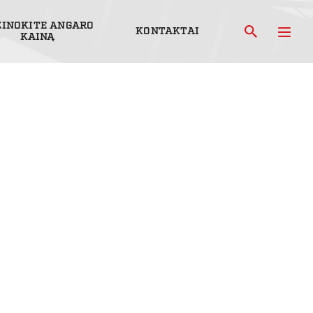
ŽINOKITE ANGARO
KONTAKTAI
KAINĄ