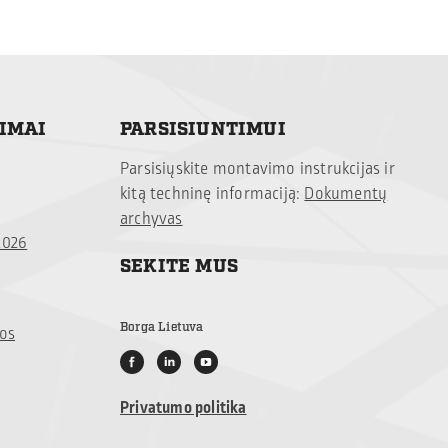
TIMAI
PARSISIUNTIMUI
Parsisiųskite montavimo instrukcijas ir
kitą techninę informaciją:
Dokumentų
archyvas
2026
SEKITE MUS
Borga Lietuva
jos
Privatumo politika