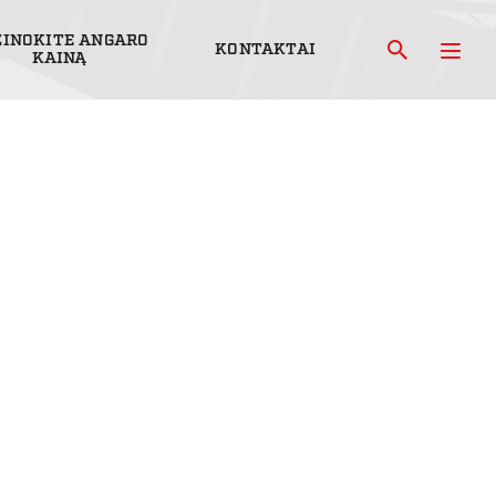
ŽINOKITE ANGARO
KONTAKTAI
KAINĄ