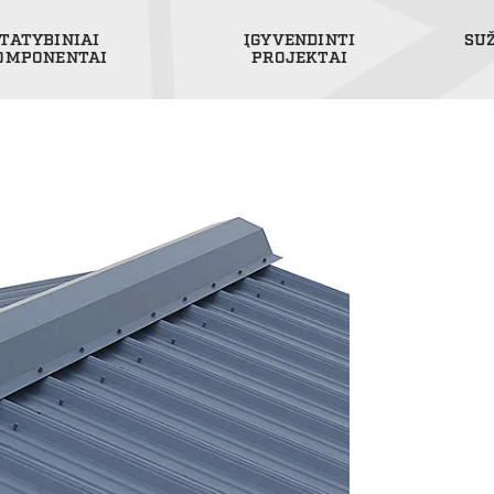
TATYBINIAI
ĮGYVENDINTI
SU
OMPONENTAI
PROJEKTAI