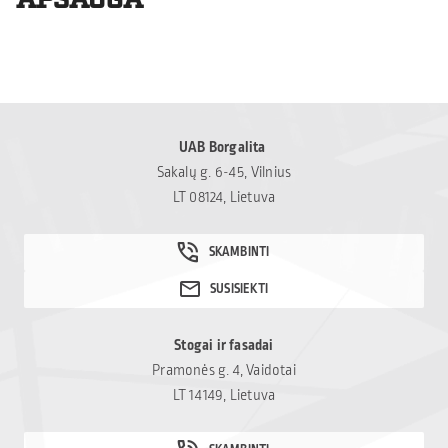
UAB Borgalita
Sakalų g. 6-45, Vilnius
LT 08124, Lietuva
Stogai ir fasadai
Pramonės g. 4, Vaidotai
LT 14149, Lietuva