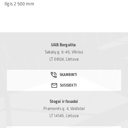
Ilgis
2 500 mm
UAB Borgalita
Sakalų g. 6-45, Vilnius
LT 08124, Lietuva
Stogai ir fasadai
Pramonės g. 4, Vaidotai
LT 14149, Lietuva