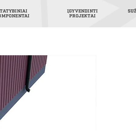
TATYBINIAI
ĮGYVENDINTI
SU
OMPONENTAI
PROJEKTAI