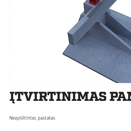
ĮTVIRTINIMAS P
Neapšiltintas pastatas