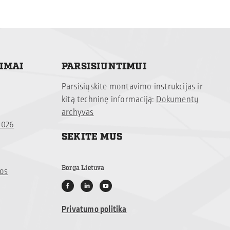
TIMAI
PARSISIUNTIMUI
Parsisiųskite montavimo instrukcijas ir
kitą techninę informaciją:
Dokumentų
archyvas
2026
SEKITE MUS
Borga Lietuva
jos
Privatumo politika