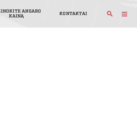
ŽINOKITE ANGARO
KONTAKTAI
KAINĄ