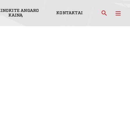
ŽINOKITE ANGARO
KONTAKTAI
KAINĄ