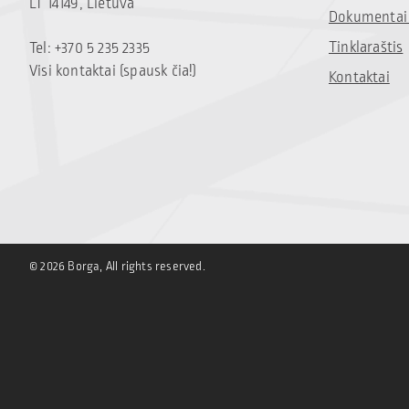
LT 14149, Lietuva
Dokumentai 
Tinklaraštis
Tel: +370 5 235 2335
Visi kontaktai (spausk čia!)
Kontaktai
© 2026 Borga, All rights reserved.