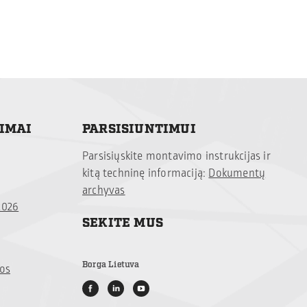
TIMAI
PARSISIUNTIMUI
Parsisiųskite montavimo instrukcijas ir
kitą techninę informaciją:
Dokumentų
archyvas
2026
SEKITE MUS
Borga Lietuva
jos