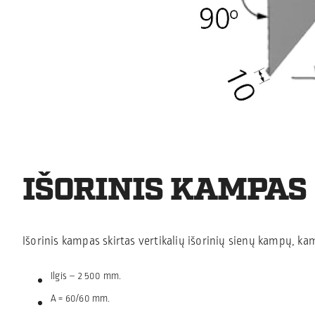
IŠORINIS KAMPAS
Išorinis kampas skirtas vertikalių išorinių sienų kampų, ka
Ilgis
–
2 500 mm.
A = 60/60 mm.