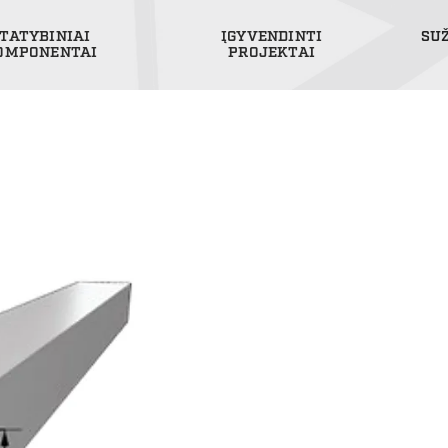
TATYBINIAI
ĮGYVENDINTI
SU
OMPONENTAI
PROJEKTAI