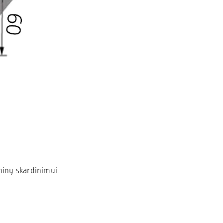
minų skardinimui.