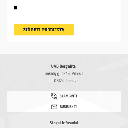
ŽIŪRĖTI PRODUKTĄ
UAB Borgalita
Sakalų g. 6-45, Vilnius
LT 08124, Lietuva
Stogai ir fasadai