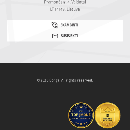
Pramonės g. 4, Vaidotai
LT 14149, Lietuva
© 2026 Borga, All rights reserved.