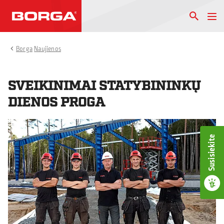
Borga
Naujienos
SVEIKINIMAI STATYBININKŲ
DIENOS PROGA
Susisiekite