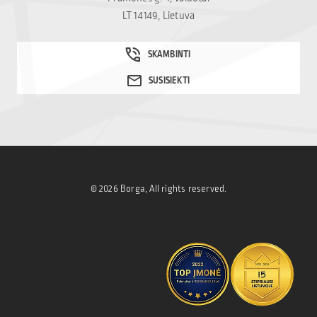
Mamų unija.
LT 14149, Lietuva
© 2026 Borga, All rights reserved.