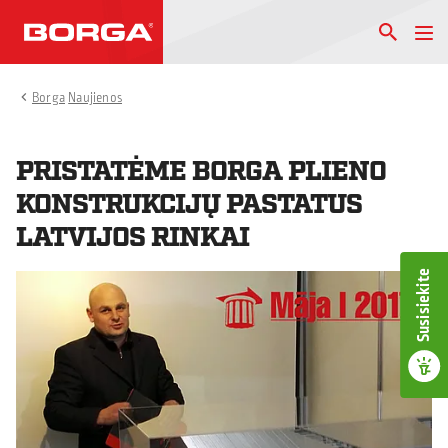
Borga
Naujienos
PRISTATĖME BORGA PLIENO
KONSTRUKCIJŲ PASTATUS
LATVIJOS RINKAI
Susisiekite