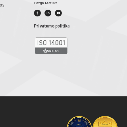
Borga Lietuva
jos
Privatumo politika