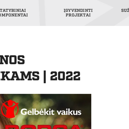
TATYBINIAI
ĮGYVENDINTI
SU
OMPONENTAI
PROJEKTAI
INOS
KAMS | 2022