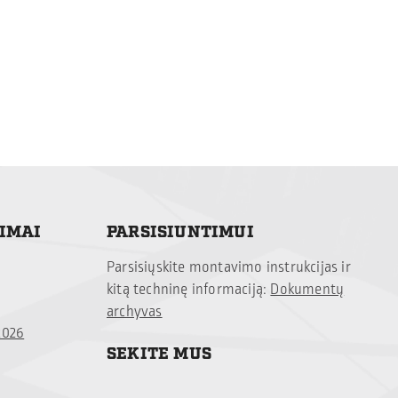
TIMAI
PARSISIUNTIMUI
Parsisiųskite montavimo instrukcijas ir
kitą techninę informaciją:
Dokumentų
archyvas
2026
SEKITE MUS