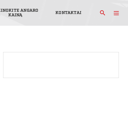
ŽINOKITE ANGARO
KONTAKTAI
KAINĄ