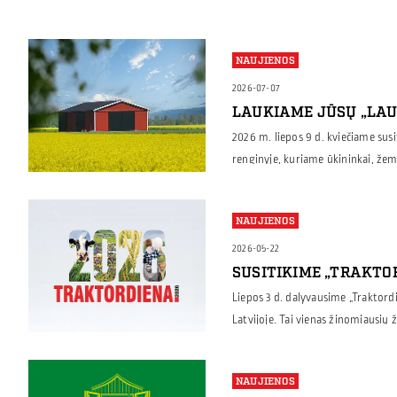
NAUJIENOS
2026-07-07
LAUKIAME JŪSŲ „LAU
2026 m. liepos 9 d. kviečiame susi
renginyje, kuriame ūkininkai, žemės
patirtimi, susipažins su naujausio
sprendimų savo ūkiams. Šiame re
NAUJIENOS
stende galėsite susipažinti su pli
– nuo technikos […]
2026-05-22
SUSITIKIME „TRAKTO
Liepos 3 d. dalyvausime „Traktord
Latvijoje. Tai vienas žinomiausių 
suburiantis ūkininkus, žemės ūkio
Kviečiame užsukti į Borga stendą (
NAUJIENOS
technikai, grūdams, gyvuliams ir 