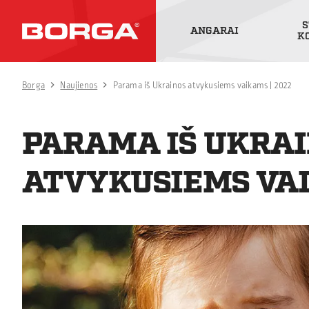
S
ANGARAI
K
Borga
Naujienos
Parama iš Ukrainos atvykusiems vaikams | 2022
PARAMA IŠ UKRA
ATVYKUSIEMS VAI