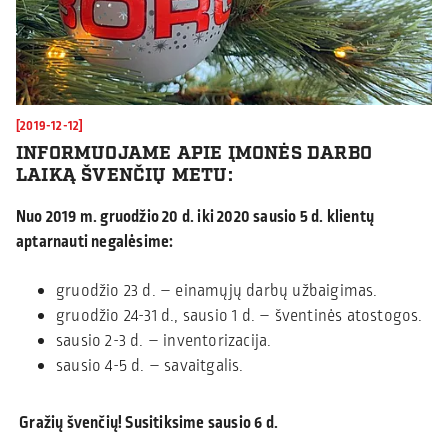
[2019-12-12]
INFORMUOJAME APIE ĮMONĖS DARBO
LAIKĄ ŠVENČIŲ METU:
Nuo 2019 m. gruodžio 20 d. iki 2020 sausio 5 d. klientų
aptarnauti negalėsime:
gruodžio 23 d. – einamųjų darbų užbaigimas.
gruodžio 24-31 d., sausio 1 d. – šventinės atostogos.
sausio 2-3 d. – inventorizacija.
sausio 4-5 d. – savaitgalis.
Gražių švenčių! Susitiksime sausio 6 d.