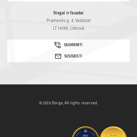
Stogai ir fasadai
Pramonės g. 4, Vaidotai
LT 14149, Lietuva
© 2026 Borga, All rights reserved.