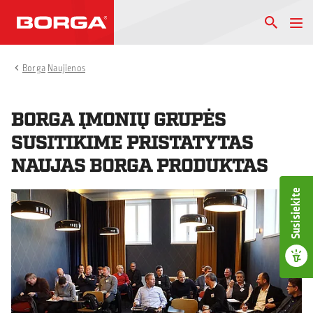
Borga
Naujienos
BORGA ĮMONIŲ GRUPĖS
SUSITIKIME PRISTATYTAS
NAUJAS BORGA PRODUKTAS
Susisiekite