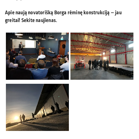
Apie naują novatorišką Borga rėminę konstrukciją – jau
greitai! Sekite naujienas.