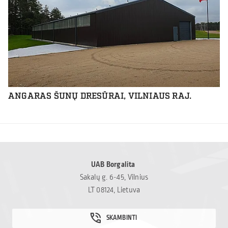
ANGARAS ŠUNŲ DRESŪRAI, VILNIAUS RAJ.
UAB Borgalita
Sakalų g. 6-45, Vilnius
LT 08124, Lietuva