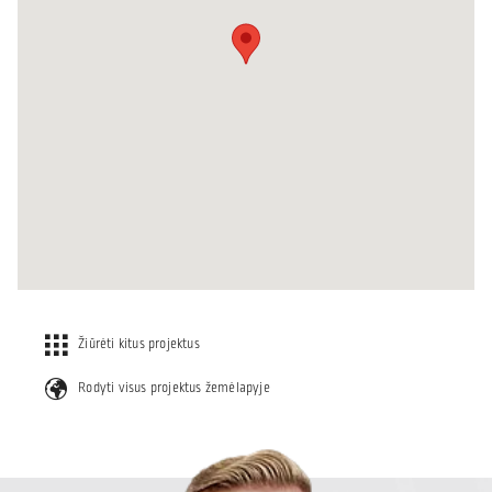
Žiūrėti kitus projektus
Rodyti visus projektus žemėlapyje