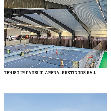
TENISO IR PADELIO ARENA, KRETINGOS RAJ.