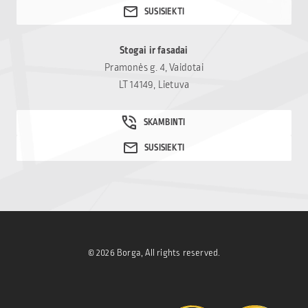
Stogai ir fasadai
Pramonės g. 4, Vaidotai
LT 14149, Lietuva
© 2026 Borga, All rights reserved.