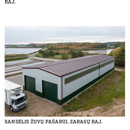
RAJ.
SANDĖLIS ŽUVŲ PAŠARUI, ZARASŲ RAJ.