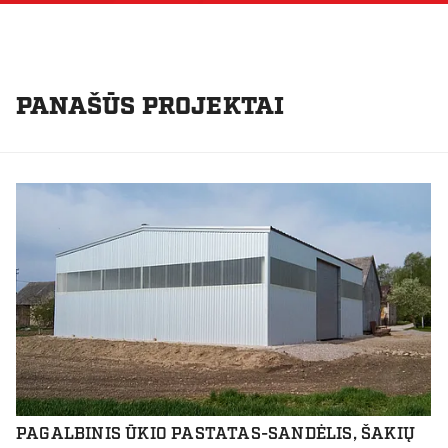
PANAŠŪS PROJEKTAI
PAGALBINIS ŪKIO PASTATAS-SANDĖLIS, ŠAKIŲ