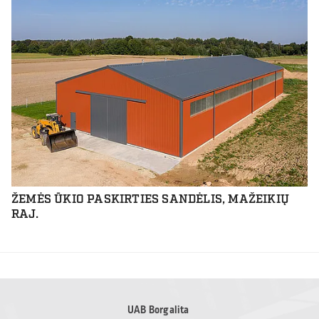
ŽEMĖS ŪKIO PASKIRTIES SANDĖLIS, MAŽEIKIŲ
RAJ.
UAB Borgalita