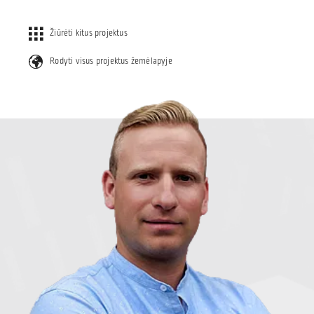
Žiūrėti kitus projektus
Rodyti visus projektus žemėlapyje