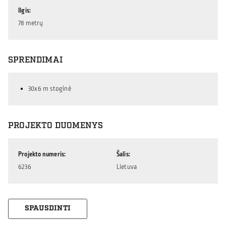
Ilgis
78 metrų
SPRENDIMAI
30x6 m stoginė
PROJEKTO DUOMENYS
Projekto numeris
Šalis
6236
Lietuva
SPAUSDINTI