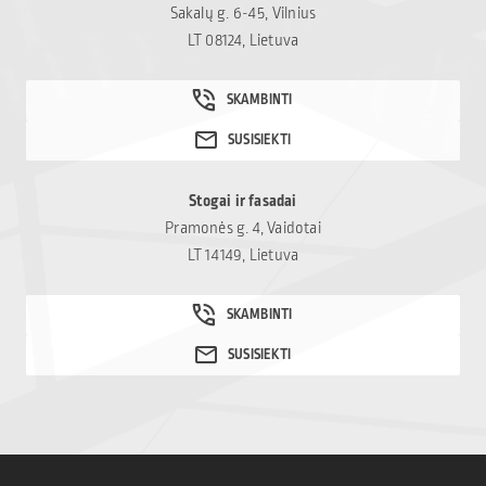
Sakalų g. 6-45, Vilnius
LT 08124, Lietuva
Stogai ir fasadai
Pramonės g. 4, Vaidotai
LT 14149, Lietuva