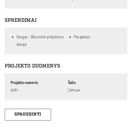
SPRENDIMAI
Stogas - Bituminė prilydoma
Parapetas
danga
PROJEKTO DUOMENYS
Projekto numeris
Šalis
6291
Lietuva
SPAUSDINTI