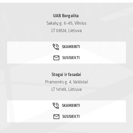
UAB Borgalita
Sakalų g. 6-45, Vilnius
LT 08124, Lietuva
Stogai ir fasadai
Pramonės g. 4, Vaidotai
LT 14149, Lietuva