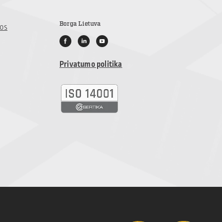
Borga Lietuva
jos
Privatumo politika