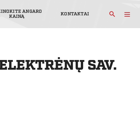
ŽINOKITE ANGARO
KONTAKTAI
KAINĄ
 ELEKTRĖNŲ SAV.