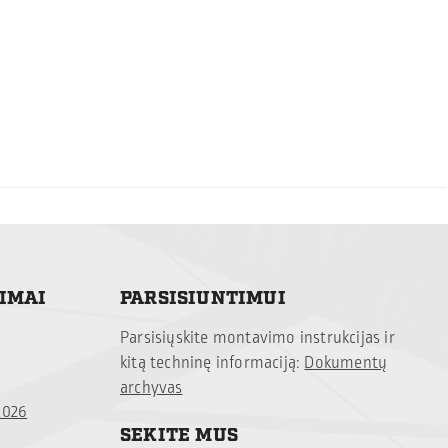
TIMAI
PARSISIUNTIMUI
Parsisiųskite montavimo instrukcijas ir
kitą techninę informaciją:
Dokumentų
archyvas
2026
SEKITE MUS