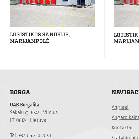
LOGISTIKOS SANDĖLIS,
LOGISTIK
MARIJAMPOLĖ
MARIJAM
BORGA
NAVIGAC
UAB Borgalita
Angarai
Sakalų g. 6-45, Vilnius
Angaro kain
LT 08124, Lietuva
Kontaktai
Tel: +370 5 210 2051
Statybiniai