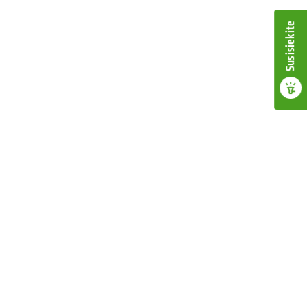
Susisiekite