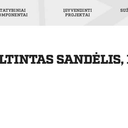
TATYBINIAI
ĮGYVENDINTI
SU
OMPONENTAI
PROJEKTAI
LTINTAS SANDĖLIS,