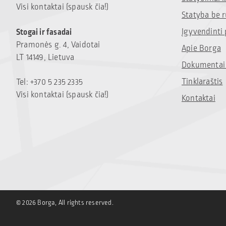
Visi kontaktai (spausk čia!)
Statyba be 
Įgyvendinti 
Stogai ir fasadai
Pramonės g. 4, Vaidotai
Apie Borga
LT 14149, Lietuva
Dokumentai 
Tinklaraštis
Tel: +370 5 235 2335
Visi kontaktai (spausk čia!)
Kontaktai
© 2026 Borga, All rights reserved.