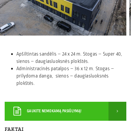
Apšiltintas sandėlis – 24 x 24 m. Stogas – Super 40,
sienos – daugiasluoksnės plokštės.
Administracinės patalpos – 36 x 12 m. Stogas –
prilydoma danga, sienos – daugiasluoksnės
plokštės.
GAUKITE NEMOKAMĄ PASIŪLYMĄ!
FAKTAI