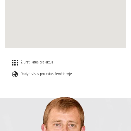
Žiūrėti kitus projektus
Rodyti visus projektus žemėlapyje