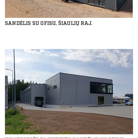
SANDĖLIS SU OFISU, ŠIAULIŲ RAJ.