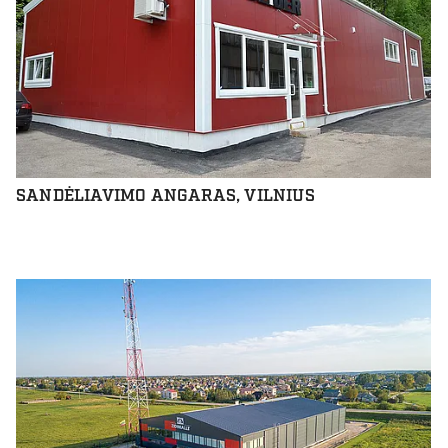
SANDĖLIAVIMO ANGARAS, VILNIUS